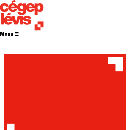
Menu ☰