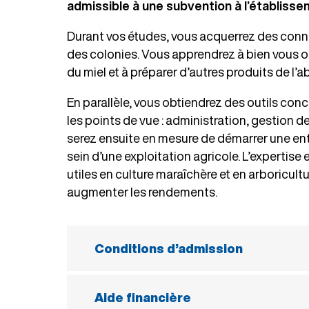
admissible à une subvention à l’établisse
Durant vos études, vous acquerrez des connai
des colonies. Vous apprendrez à bien vous oc
du miel et à préparer d’autres produits de l’ab
En parallèle, vous obtiendrez des outils conc
les points de vue : administration, gestion 
serez ensuite en mesure de démarrer une ent
sein d’une exploitation agricole. L’expertise 
utiles en culture maraîchère et en arboricultur
augmenter les rendements.
Conditions d’admission
Pour être admissible, vous devez répo
Aide financière