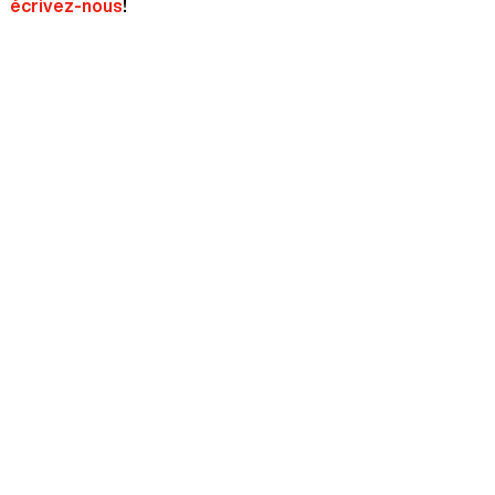
écrivez-nous
!