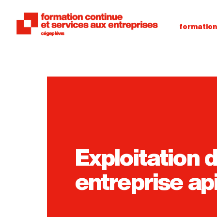
formatio
Exploitation 
entreprise ap