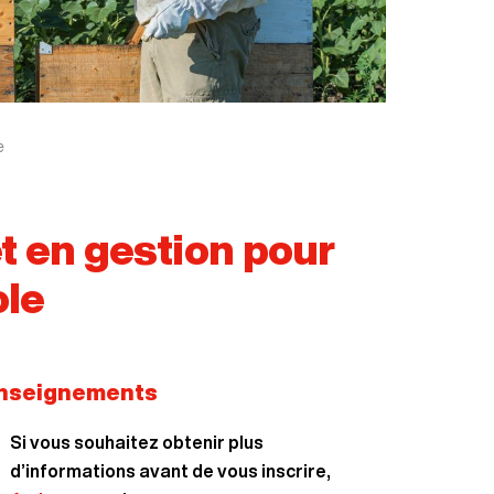
e
 en gestion pour
ole
nseignements
Si vous souhaitez obtenir plus
d’informations avant de vous inscrire,