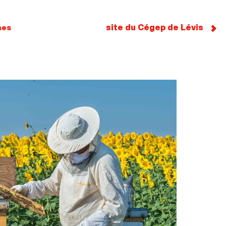
site du Cégep de Lévis
ses