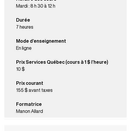
Mardi : 8 h 30 à 12 h
Durée
7 heures
Mode d’enseignement
En ligne
Prix Services Québec (cours à 1 $ l’heure)
10 $
Prix courant
155 $ avant taxes
Formatrice
Manon Allard