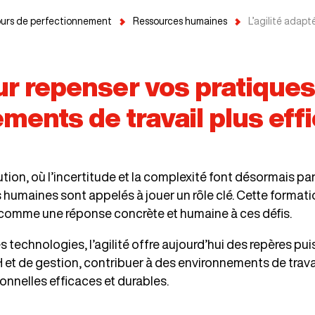
urs de perfectionnement
Ressources humaines
L’agilité adap
our repenser vos pratiques
ments de travail plus eff
ion, où l’incertitude et la complexité font désormais par
 humaines sont appelés à jouer un rôle clé. Cette format
té comme une réponse concrète et humaine à ces défis.
technologies, l’agilité offre aujourd’hui des repères pu
 et de gestion, contribuer à des environnements de trava
onnelles efficaces et durables.