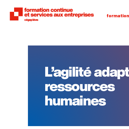
formatio
L’agilité adap
ressources
humaines