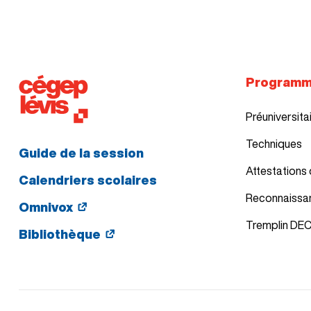
Program
Préuniversita
Techniques
Guide de la session
Attestations 
Calendriers scolaires
Reconnaissa
Omnivox
Tremplin DE
Bibliothèque