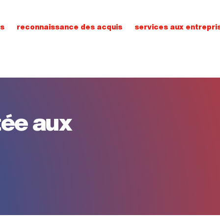
ns
reconnaissance des acquis
services aux entrepri
tée aux