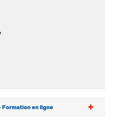
e
Formation en ligne
téléphone et tablette non