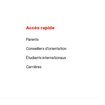
sse
vec micro et caméra Web
Accès rapide
Parents
Conseillers d’orientation
Étudiants internationaux
Carrières