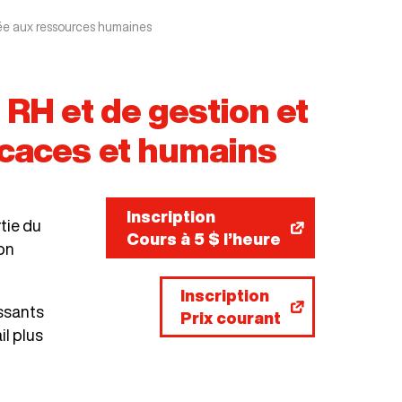
tée aux ressources humaines
 RH et de gestion et
icaces et humains
Inscription
tie du
Cours à 5 $ l’heure
ion
Inscription
issants
Prix courant
il plus