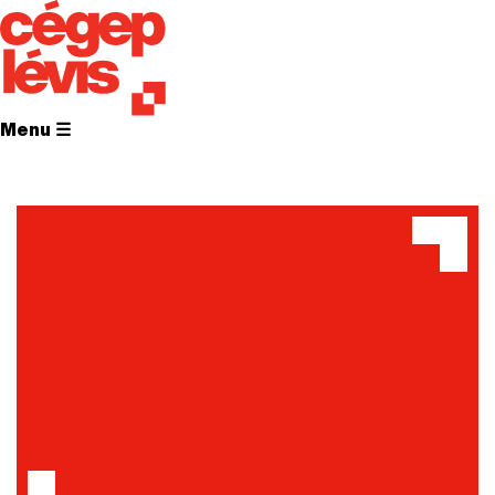
Menu ☰