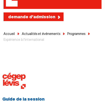
demande d'admission
Accueil
Actualités et événements
Programmes
Expérience à l'international
Guide de la session