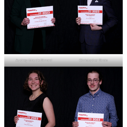
Audrey-Maude Simard
Christopher Sirois