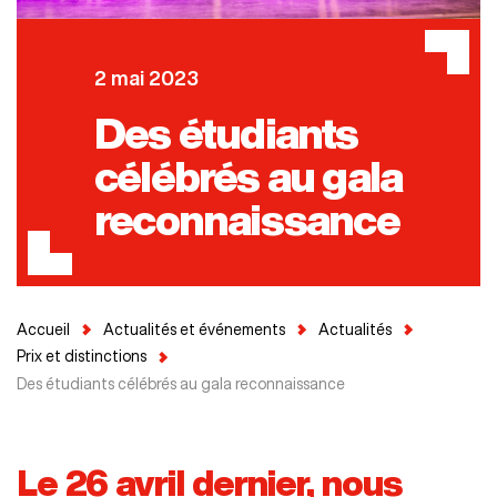
2 mai 2023
Des étudiants
célébrés au gala
reconnaissance
Accueil
Actualités et événements
Actualités
Prix et distinctions
Des étudiants célébrés au gala reconnaissance
Le 26 avril dernier, nous