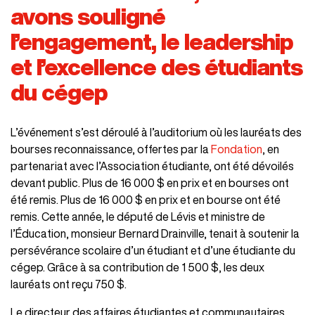
avons souligné
l’engagement, le leadership
et l’excellence des étudiants
du cégep
L’événement s’est déroulé à l’auditorium où les lauréats des
bourses reconnaissance, offertes par la
Fondation
, en
partenariat avec l’Association étudiante, ont été dévoilés
devant public. Plus de 16 000 $ en prix et en bourses ont
été remis. Plus de 16 000 $ en prix et en bourse ont été
remis. Cette année, le député de Lévis et ministre de
l’Éducation, monsieur Bernard Drainville, tenait à soutenir la
persévérance scolaire d’un étudiant et d’une étudiante du
cégep. Grâce à sa contribution de 1 500 $, les deux
lauréats ont reçu 750 $.
Le directeur des affaires étudiantes et communautaires,