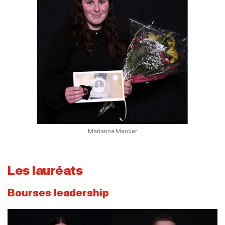
Marianne Mercier
Les lauréats
Bourses leadership