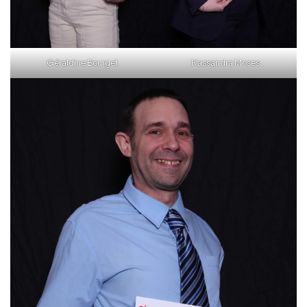
Géraldine Bourget
Kassandra Moses