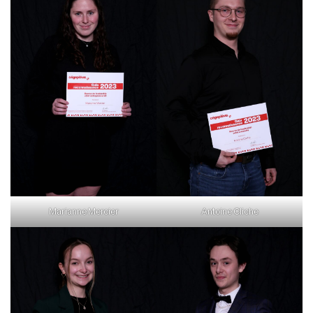
Marianne Mercier
Antoine Cliche