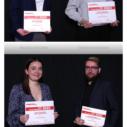
Sophie Lafrenière
Catherine Morency