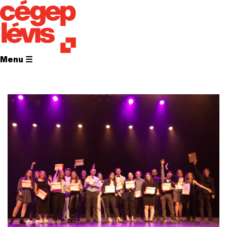
Menu ☰