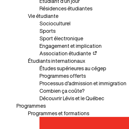
Étudiant d’un jour
Résidences étudiantes
Vie étudiante
Socioculturel
Sports
Sport électronique
Engagement et implication
Association étudiante
Étudiants internationaux
Études supérieures au cégep
Programmes offerts
Processus d’admission et immigration
Combien ça coûte?
Découvrir Lévis et le Québec
Programmes
Programmes et formations