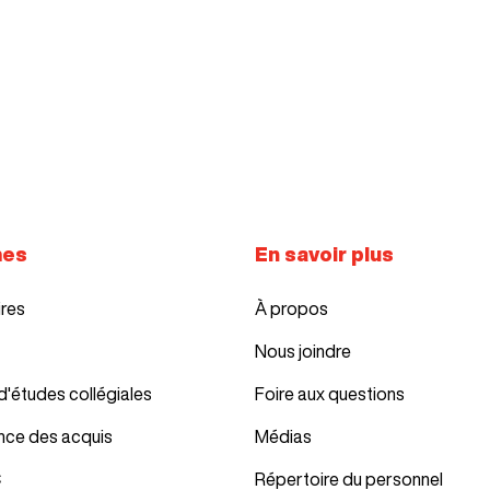
mes
En savoir plus
ires
À propos
Nous joindre
d'études collégiales
Foire aux questions
nce des acquis
Médias
C
Répertoire du personnel