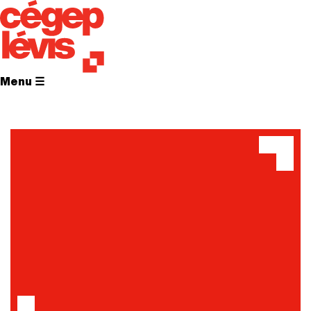
Menu ☰