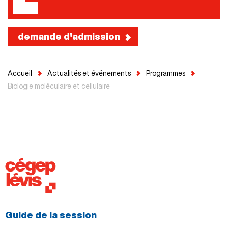
demande d'admission
Accueil
Actualités et événements
Programmes
Biologie moléculaire et cellulaire
Guide de la session