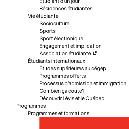
Étudiant d’un jour
Résidences étudiantes
Vie étudiante
Socioculturel
Sports
Sport électronique
Engagement et implication
Association étudiante
Étudiants internationaux
Études supérieures au cégep
Programmes offerts
Processus d’admission et immigration
Combien ça coûte?
Découvrir Lévis et le Québec
Programmes
Programmes et formations