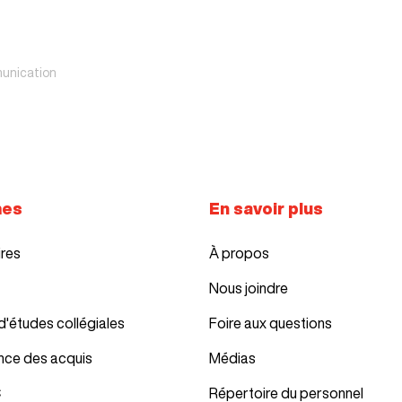
unication
mes
En savoir plus
ires
À propos
Nous joindre
d'études collégiales
Foire aux questions
nce des acquis
Médias
C
Répertoire du personnel