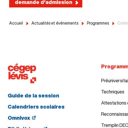
demande d'admission
Accueil
Actualités et événements
Programmes
Comm
Program
Préuniversita
Techniques
Guide de la session
Attestations 
Calendriers scolaires
Reconnaissa
Omnivox
Tremplin DE