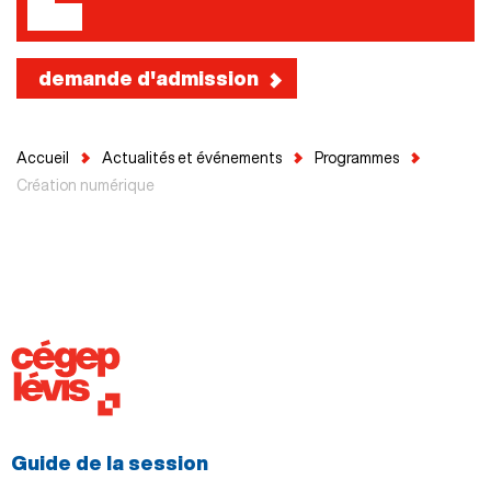
demande d'admission
Accueil
Actualités et événements
Programmes
Création numérique
Guide de la session