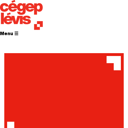
Menu ☰