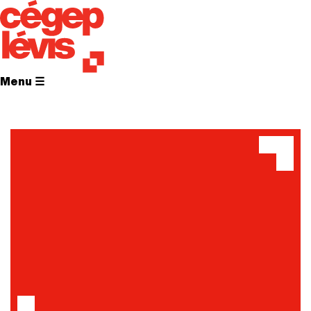
Menu ☰