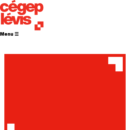
Menu ☰