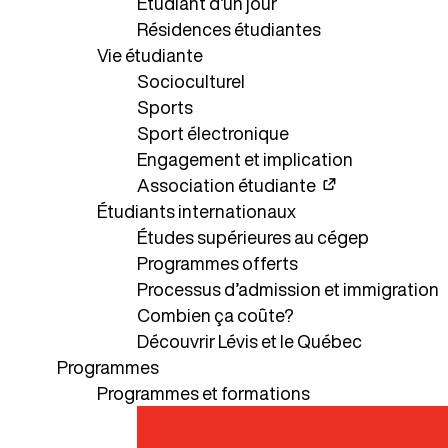
Étudiant d’un jour
Résidences étudiantes
Vie étudiante
Socioculturel
Sports
Sport électronique
Engagement et implication
Association étudiante
Étudiants internationaux
Études supérieures au cégep
Programmes offerts
Processus d’admission et immigration
Combien ça coûte?
Découvrir Lévis et le Québec
Programmes
Programmes et formations