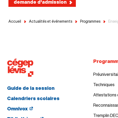
demande d'admission
Accueil
Actualités et événements
Programmes
Ensei
Program
Préuniversita
Techniques
Guide de la session
Attestations 
Calendriers scolaires
Reconnaissa
Omnivox
Tremplin DE