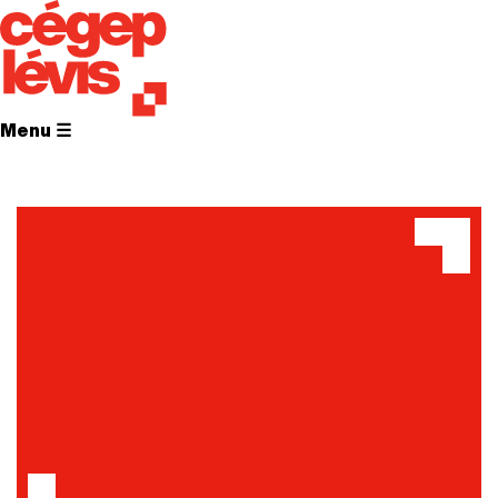
Menu ☰