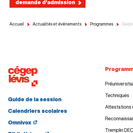
demande d'admission
Accueil
Actualités et événements
Programmes
Gesti
Program
Préuniversita
Techniques
Guide de la session
Attestations 
Calendriers scolaires
Reconnaissa
Omnivox
Tremplin DE