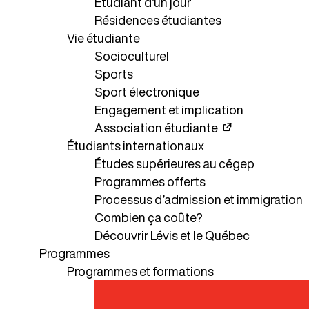
Étudiant d’un jour
Résidences étudiantes
Vie étudiante
Socioculturel
Sports
Sport électronique
Engagement et implication
Association étudiante
Étudiants internationaux
Études supérieures au cégep
Programmes offerts
Processus d’admission et immigration
Combien ça coûte?
Découvrir Lévis et le Québec
Programmes
Programmes et formations