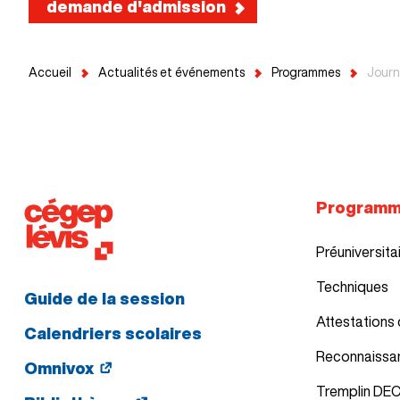
demande d'admission
Accueil
Actualités et événements
Programmes
Journ
Program
Préuniversita
Techniques
Guide de la session
Attestations 
Calendriers scolaires
Reconnaissa
Omnivox
Tremplin DE