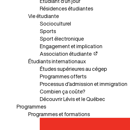
Étudiant d’un jour
Résidences étudiantes
Vie étudiante
Socioculturel
Sports
Sport électronique
Engagement et implication
Association étudiante
Étudiants internationaux
Études supérieures au cégep
Programmes offerts
Processus d’admission et immigration
Combien ça coûte?
Découvrir Lévis et le Québec
Programmes
Programmes et formations