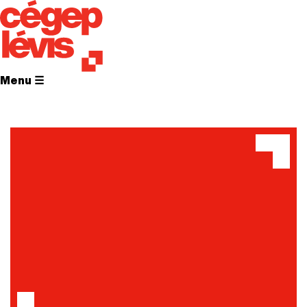
Menu ☰