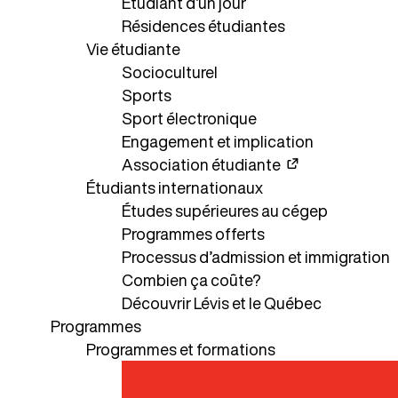
Étudiant d’un jour
Résidences étudiantes
Vie étudiante
Socioculturel
Sports
Sport électronique
Engagement et implication
Association étudiante
Étudiants internationaux
Études supérieures au cégep
Programmes offerts
Processus d’admission et immigration
Combien ça coûte?
Découvrir Lévis et le Québec
Programmes
Programmes et formations