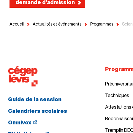
demande d’admission
Accueil
Actualités et événements
Programmes
Scien
Program
Préuniversita
Techniques
Guide de la session
Attestations 
Calendriers scolaires
Reconnaissa
Omnivox
Tremplin DE