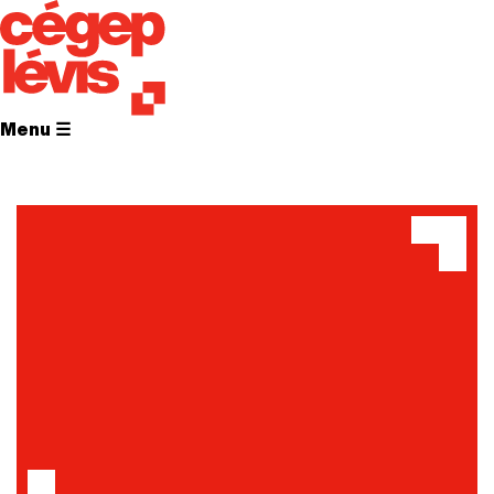
Menu ☰