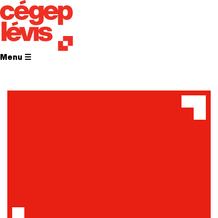
Menu ☰