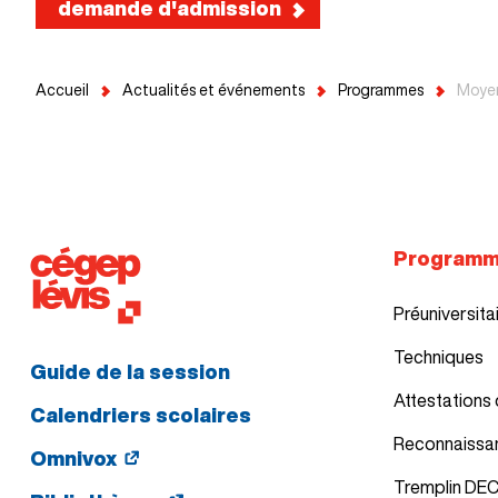
demande d'admission
Accueil
Actualités et événements
Programmes
Moyen
Program
Préuniversita
Techniques
Guide de la session
Attestations 
Calendriers scolaires
Reconnaissa
Omnivox
Tremplin DE