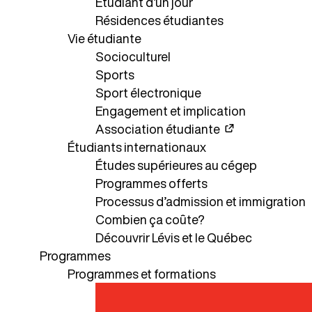
Étudiant d’un jour
Résidences étudiantes
Vie étudiante
Socioculturel
Sports
Sport électronique
Engagement et implication
Association étudiante
Étudiants internationaux
Études supérieures au cégep
Programmes offerts
Processus d’admission et immigration
Combien ça coûte?
Découvrir Lévis et le Québec
Programmes
Programmes et formations