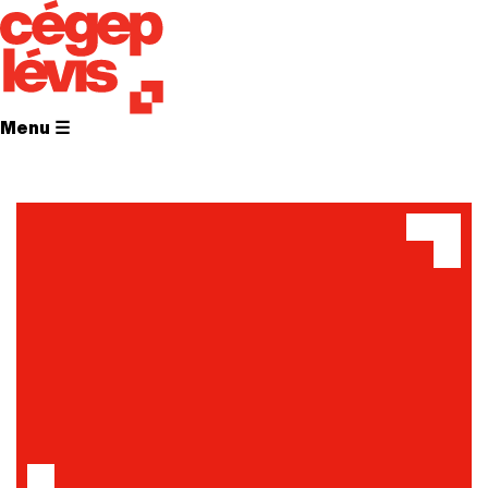
Menu ☰