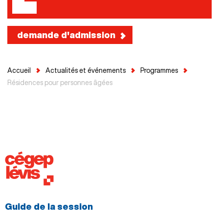
demande d'admission
Accueil
Actualités et événements
Programmes
Résidences pour personnes âgées
Guide de la session