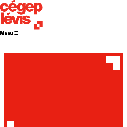
Menu ☰