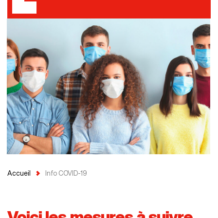
Accueil
Info COVID-19
Voici les mesures à suivre