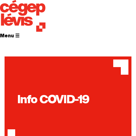
Menu ☰
Info COVID-19