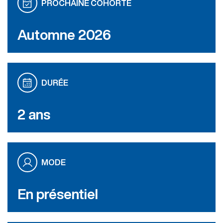
PROCHAINE COHORTE
Automne 2026
DURÉE
2 ans
MODE
En présentiel