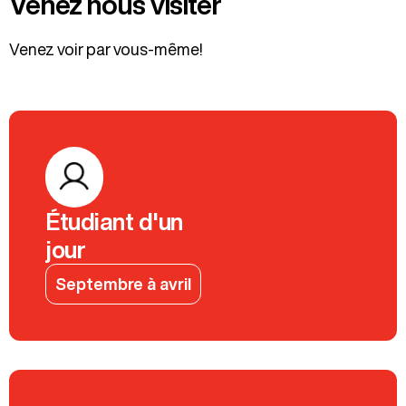
Venez nous visiter
Venez voir par vous-même!
Étudiant d'un
jour
Septembre à avril