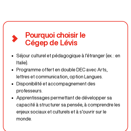
Pourquoi choisir le
Cégep de Lévis
programmes offerts
Pour plus de détails
Séjour culturel et pédagogique à l’étranger (ex. : en
Italie).
Programme offert en double DEC avec Arts,
lettres et communication, option Langues.
Disponibilité et accompagnement des
professeurs.
Apprentissages permettant de développer sa
capacité à structurer sa pensée, à comprendre les
enjeux sociaux et culturels et à s’ouvrir sur le
monde.