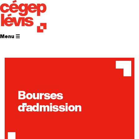
Menu ☰
Bourses
d’admission