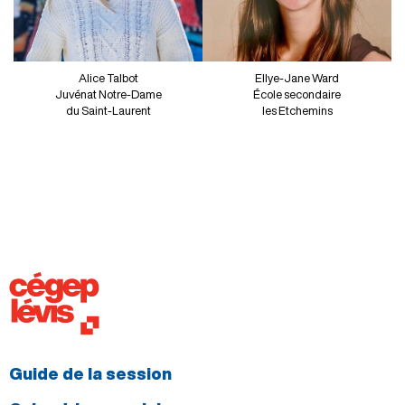
Alice Talbot
Ellye-Jane Ward
Juvénat Notre-Dame
École secondaire
du Saint-Laurent
les Etchemins
Guide de la session