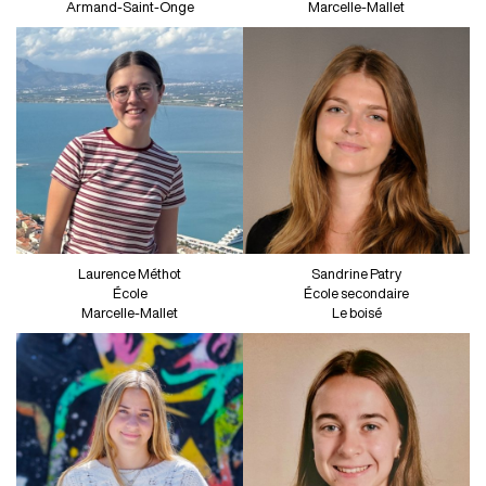
Armand-Saint-Onge
Marcelle-Mallet
Laurence Méthot
Sandrine Patry
École
École secondaire
Marcelle-Mallet
Le boisé