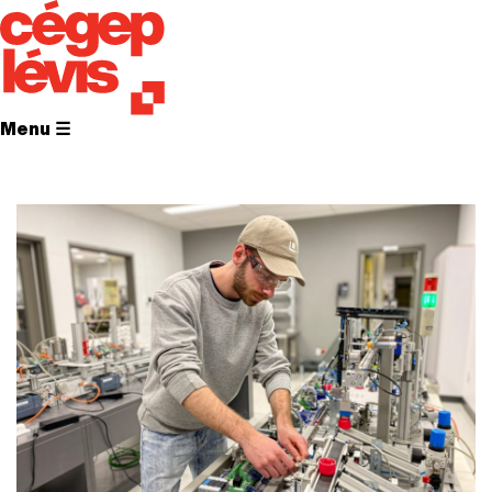
Menu ☰