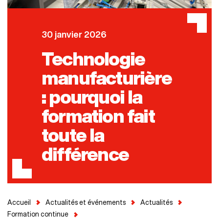
30 janvier 2026
Technologie
manufacturière
: pourquoi la
formation fait
toute la
différence
Accueil
Actualités et événements
Actualités
Formation continue