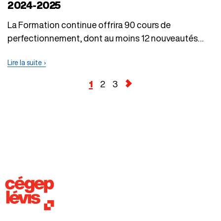
2024‑2025
La Formation continue offrira 90 cours de
perfectionnement, dont au moins 12 nouveautés
Nos formations…
Lire la suite
1
2
3