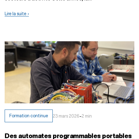
Lire la suite
-
Formation continue
23 mars 2026
2 min
Des automates programmables portables