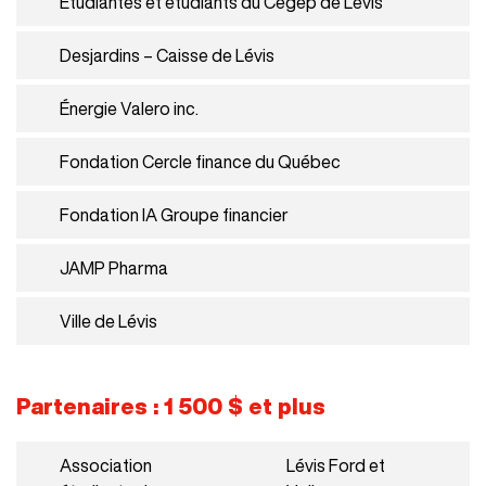
Étudiantes et étudiants du Cégep de Lévis
Desjardins – Caisse de Lévis
Énergie Valero inc.
Fondation Cercle finance du Québec
Fondation IA Groupe financier
JAMP Pharma
Ville de Lévis
Partenaires : 1 500 $ et plus
Association
Lévis Ford et