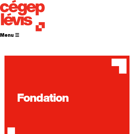
Menu ☰
Fondation