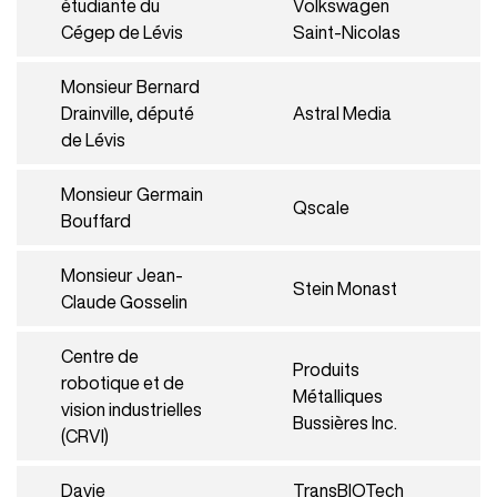
étudiante du
Volkswagen
Cégep de Lévis
Saint-Nicolas
Monsieur Bernard
Drainville, député
Astral Media
de Lévis
Monsieur Germain
Qscale
Bouffard
Monsieur Jean-
Stein Monast
Claude Gosselin
Centre de
Produits
robotique et de
Métalliques
vision industrielles
Bussières Inc.
(CRVI)
Davie
TransBIOTech