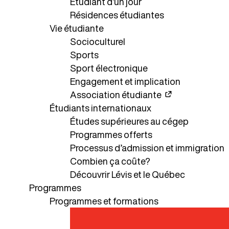
Étudiant d’un jour
Résidences étudiantes
Vie étudiante
Socioculturel
Sports
Sport électronique
Engagement et implication
Association étudiante
Étudiants internationaux
Études supérieures au cégep
Programmes offerts
Processus d’admission et immigration
Combien ça coûte?
Découvrir Lévis et le Québec
Programmes
Programmes et formations