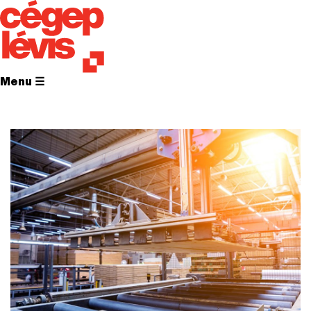
Menu ☰