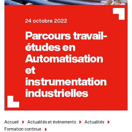
24 octobre 2022
Parcours travail-
études en
Automatisation
et
instrumentation
industrielles
Accueil
Actualités et événements
Actualités
Formation continue