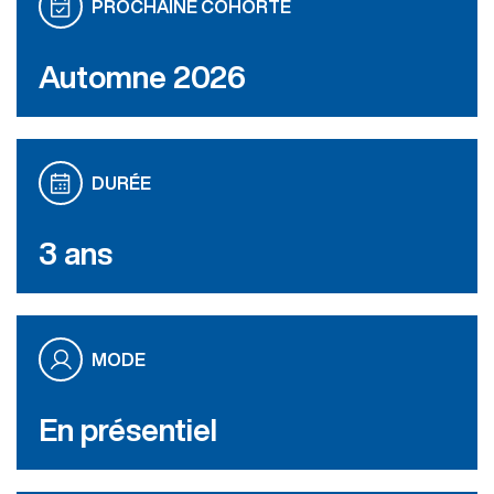
PROCHAINE COHORTE
Automne 2026
DURÉE
3 ans
MODE
En présentiel