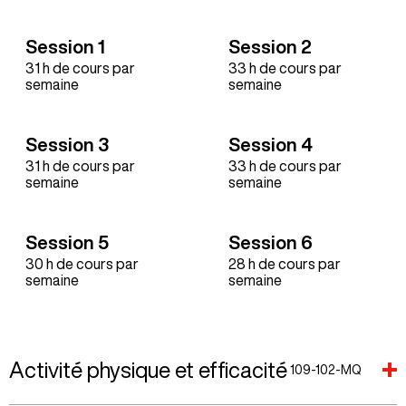
Session 1
Session 2
31 h de cours par
33 h de cours par
semaine
semaine
Session 3
Session 4
31 h de cours par
33 h de cours par
semaine
semaine
Session 5
Session 6
30 h de cours par
28 h de cours par
semaine
semaine
Activité physique et efficacité
109-102-MQ