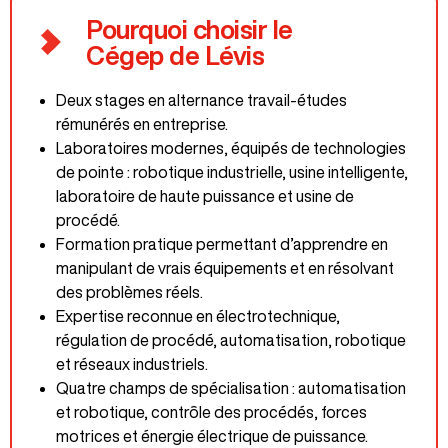
Pourquoi choisir le
Cégep de Lévis
programmes offerts
Deux stages en alternance travail-études
rémunérés en entreprise.
Laboratoires modernes, équipés de technologies
de pointe : robotique industrielle, usine intelligente,
laboratoire de haute puissance et usine de
procédé.
Formation pratique permettant d’apprendre en
manipulant de vrais équipements et en résolvant
des problèmes réels.
Expertise reconnue en électrotechnique,
régulation de procédé, automatisation, robotique
et réseaux industriels.
Quatre champs de spécialisation : automatisation
et robotique, contrôle des procédés, forces
motrices et énergie électrique de puissance.