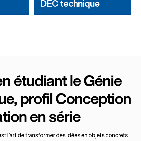
DEC technique
n étudiant le Génie
e, profil Conception
ation en série
st l’art de transformer des idées en objets concrets.