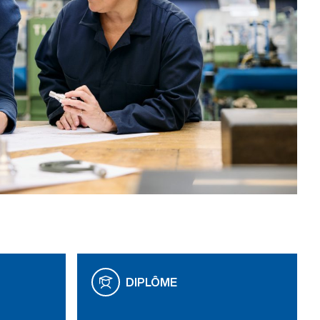
DIPLÔME