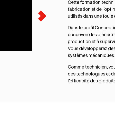
Cette formation techniq
fabrication et de l’op
utilisés dans une foule 
Dans le profil Concepti
concevoir des pièces mé
production et à superv
Vous développerez des
systèmes mécaniques et
Comme technicien, vous
des technologues et des
l’efficacité des produits