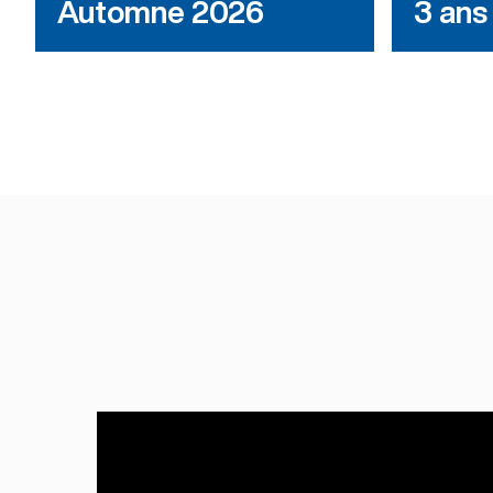
Automne 2026
3 ans