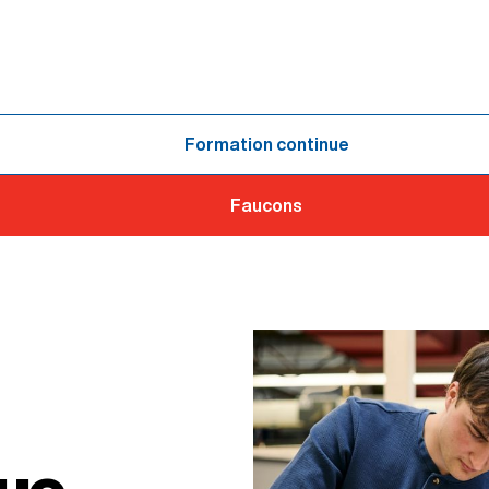
Formation continue
Faucons
ue,