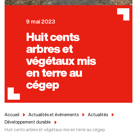
9 mai 2023
Huit cents
arbres et
végétaux mis
en terre au
cégep
Accueil
Actualités et événements
Actualités
Développement durable
Huit cents arbres et végétaux mis en terre au cégep