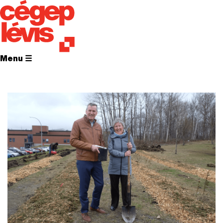
Menu ☰