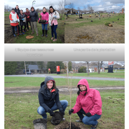
L’équipe des ressources
Une partie de la plantation
humaines