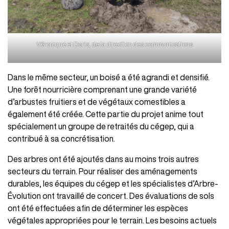
Véronique et Doris, de la direction des communications
Dans le même secteur, un boisé a été agrandi et densifié.
Une forêt nourricière comprenant une grande variété
d’arbustes fruitiers et de végétaux comestibles a
également été créée. Cette partie du projet anime tout
spécialement un groupe de retraités du cégep, qui a
contribué à sa concrétisation.
Des arbres ont été ajoutés dans au moins trois autres
secteurs du terrain. Pour réaliser des aménagements
durables, les équipes du cégep et les spécialistes d’Arbre-
Évolution ont travaillé de concert. Des évaluations de sols
ont été effectuées afin de déterminer les espèces
végétales appropriées pour le terrain. Les besoins actuels