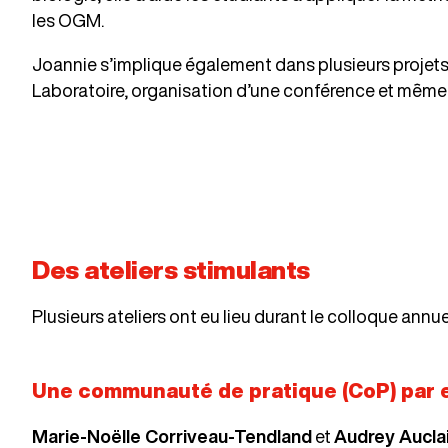
les OGM.
Joannie s’implique également dans plusieurs projet
Laboratoire, organisation d’une conférence et même 
Des ateliers stimulants
Plusieurs ateliers ont eu lieu durant le colloque an
Une communauté de pratique (CoP) par et
Marie-Noëlle Corriveau-Tendland
et
Audrey Aucla