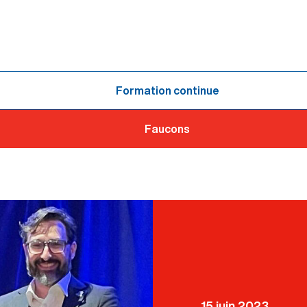
Formation continue
Faucons
15 juin 2023