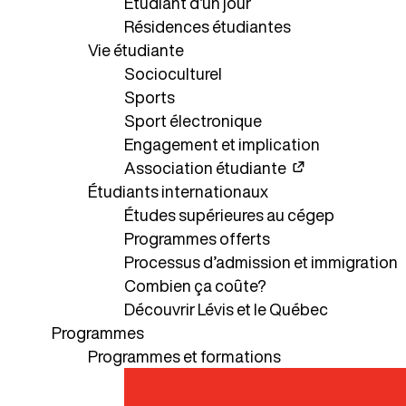
Étudiant d’un jour
Résidences étudiantes
Vie étudiante
Socioculturel
Sports
Sport électronique
Engagement et implication
Association étudiante
Étudiants internationaux
Études supérieures au cégep
Programmes offerts
Processus d’admission et immigration
Combien ça coûte?
Découvrir Lévis et le Québec
Programmes
Programmes et formations