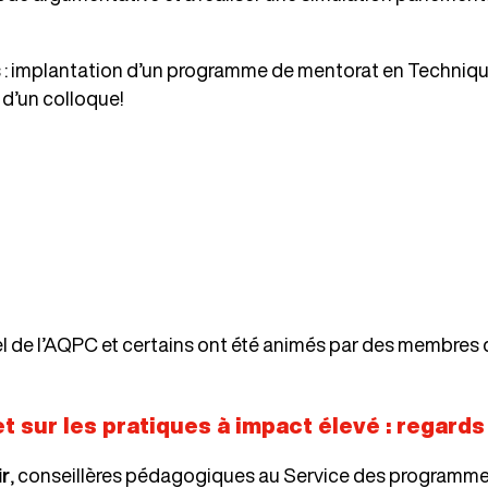
s : implantation d’un programme de mentorat en Techniq
d’un colloque!
nuel de l’AQPC et certains ont été animés par des membre
 sur les pratiques à impact élevé : regards
ir
, conseillères pédagogiques au Service des programm