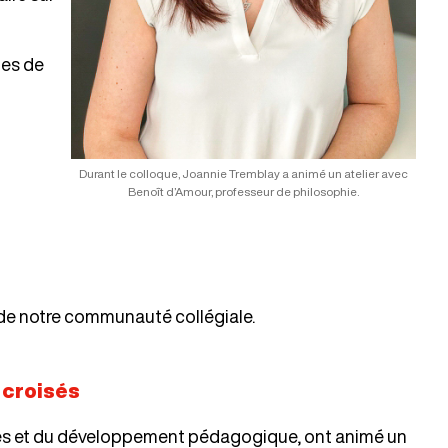
ues de
Durant le colloque, Joannie Tremblay a animé un atelier avec
Benoît d’Amour, professeur de philosophie.
s de notre communauté collégiale.
 croisés
es et du développement pédagogique, ont animé un