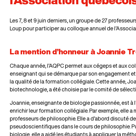
l’Association québécoi
Les 7, 8 et 9 juin derniers, un groupe de 27 profess
Loup pour participer au colloque annuel de l’Assoc
La mention d’honneur à Joannie T
Chaque année, l’AQPC permet aux cégeps et aux coll
enseignant qui se démarque par son engagement et 
la qualité de la formation collégiale. Cette année, 
biotechnologie, a été choisie par le comité de sélec
Joannie, enseignante de biologie passionnée, est à l’
enrichir leur formation collégiale. Par exemple, elle a
professeurs de philosophie. Elle a d’abord discuté d
pseudoscientifiques dans le cours de philosophie. Pu
biologie, elle a aidé les étudiants à appliquer la mé