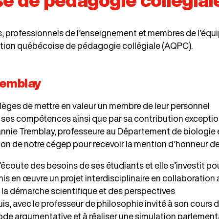
se de pédagogie collégial
eurs, professionnels de l’enseignement et membres de l’éq
iation québécoise de pédagogie collégiale (AQPC).
remblay
èges de mettre en valeur un membre de leur personnel
ses compétences ainsi que par sa contribution exceptio
Joannie Tremblay, professeure au Département de biologie 
tion de notre cégep pour recevoir la mention d’honneur de
écoute des besoins de ses étudiants et elle s’investit po
 mis en œuvre un projet interdisciplinaire en collaboration 
e la démarche scientifique et des perspectives
is, avec le professeur de philosophie invité à son cours 
thode argumentative et à réaliser une simulation parlement