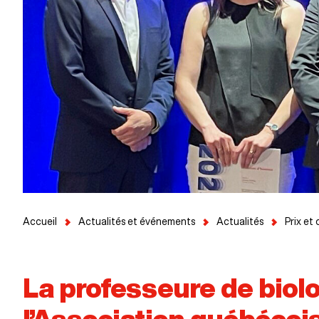
Accueil
Actualités et événements
Actualités
Prix et 
La professeure de biol