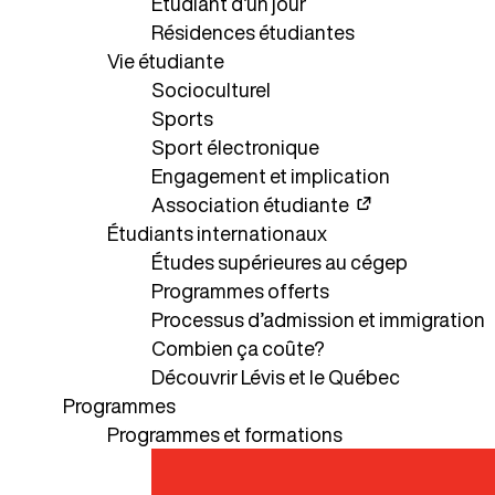
Étudiant d’un jour
Résidences étudiantes
Vie étudiante
Socioculturel
Sports
Sport électronique
Engagement et implication
Association étudiante
Étudiants internationaux
Études supérieures au cégep
Programmes offerts
Processus d’admission et immigration
Combien ça coûte?
Découvrir Lévis et le Québec
Programmes
Programmes et formations