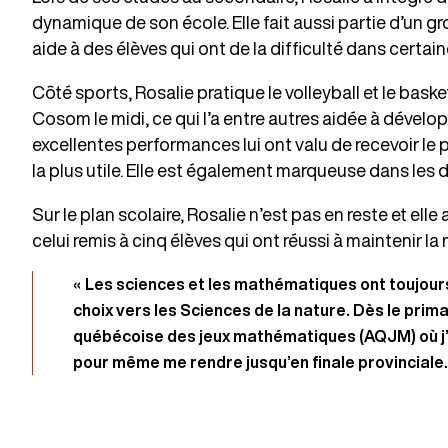
dynamique de son école. Elle fait aussi partie d’un gr
aide à des élèves qui ont de la difficulté dans certai
Côté sports, Rosalie pratique le volleyball et le baske
Cosom le midi, ce qui l’a entre autres aidée à dével
excellentes performances lui ont valu de recevoir le
la plus utile. Elle est également marqueuse dans les
Sur le plan scolaire, Rosalie n’est pas en reste et el
celui remis à cinq élèves qui ont réussi à maintenir l
« Les sciences et les mathématiques ont toujours
choix vers les Sciences de la nature. Dès le prima
québécoise des jeux mathématiques (AQJM) où j’a
pour même me rendre jusqu’en finale provinciale.