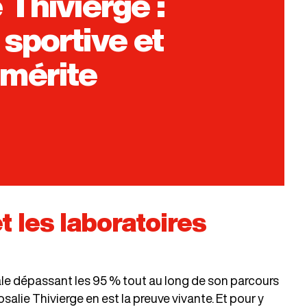
 Thivierge :
sportive et
émérite
t les laboratoires
le dépassant les 95 % tout au long de son parcours
salie Thivierge en est la preuve vivante. Et pour y