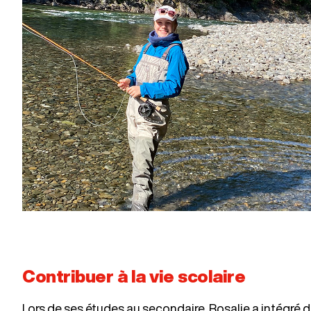
Contribuer à la vie scolaire
Lors de ses études au secondaire, Rosalie a intégré 