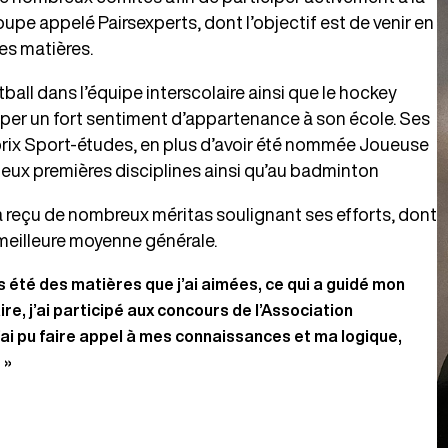
oupe appelé Pairsexperts, dont l’objectif est de venir en
nes matières.
tball dans l’équipe interscolaire ainsi que le hockey
opper un fort sentiment d’appartenance à son école. Ses
 prix Sport-études, en plus d’avoir été nommée Joueuse
 deux premières disciplines ainsi qu’au badminton
le a reçu de nombreux méritas soulignant ses efforts, dont
a meilleure moyenne générale.
 été des matières que j’ai aimées, ce qui a guidé mon
ire, j’ai participé aux concours de l’Association
i pu faire appel à mes connaissances et ma logique,
 »