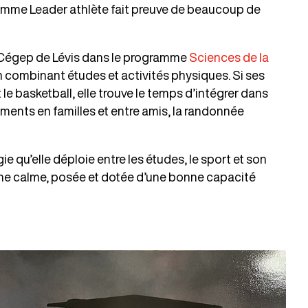
ogramme Leader athlète fait preuve de beaucoup de
 Cégep de Lévis dans le programme
Sciences de la
n combinant études et activités physiques. Si ses
e basketball, elle trouve le temps d’intégrer dans
moments en familles et entre amis, la randonnée
ie qu’elle déploie entre les études, le sport et son
nne calme, posée et dotée d’une bonne capacité