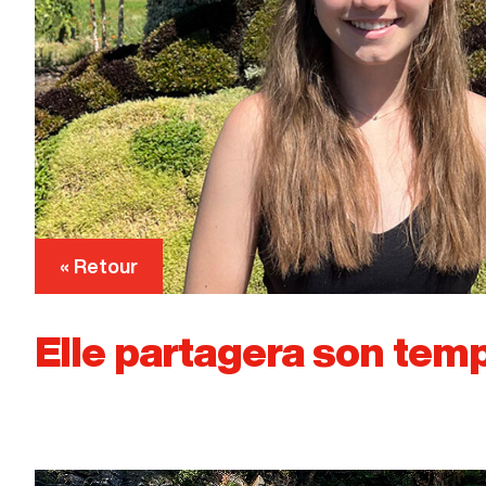
« Retour
Elle partagera son temps