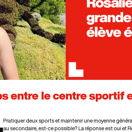
Rosalie
grande 
élève 
 entre le centre sportif e
Pratiquer deux sports et maintenir une moyenne généra
au secondaire, est-ce possible? La réponse est oui et Ro