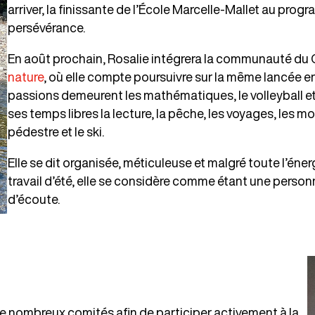
arriver, la finissante de l’École Marcelle-Mallet au pr
persévérance.
En août prochain, Rosalie intégrera la communauté du
nature
, où elle compte poursuivre sur la même lancée e
passions demeurent les mathématiques, le volleyball et l
ses temps libres la lecture, la pêche, les voyages, les 
pédestre et le ski.
Elle se dit organisée, méticuleuse et malgré toute l’énerg
travail d’été, elle se considère comme étant une perso
d’écoute.
de nombreux comités afin de participer activement à la